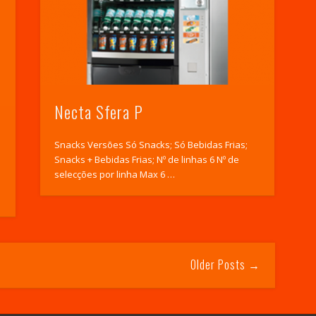
Necta Sfera P
Snacks Versões Só Snacks; Só Bebidas Frias;
Snacks + Bebidas Frias; Nº de linhas 6 Nº de
selecções por linha Max 6 …
Older Posts →