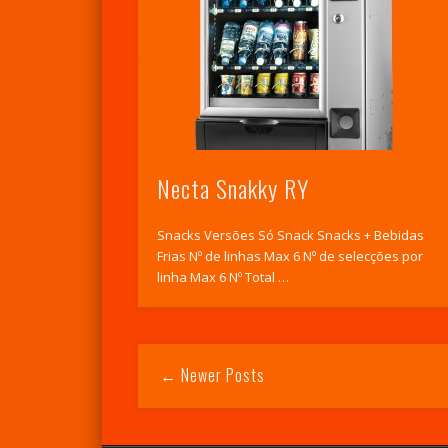
Necta Snakky RY
Snacks Versões Só Snack Snacks + Bebidas
Frias Nº de linhas Max 6 Nº de selecções por
linha Max 6 Nº Total …
← Newer Posts