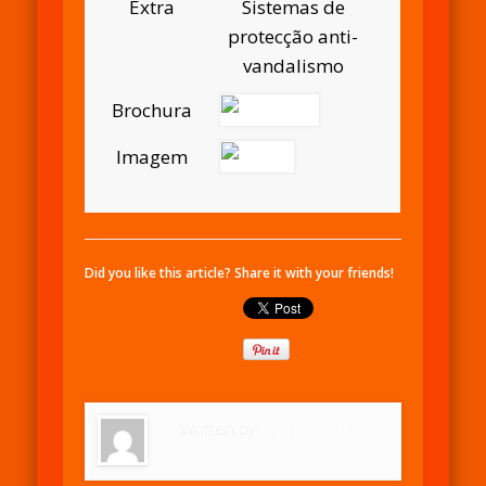
Extra
Sistemas de
protecção anti-
vandalismo
Brochura
Imagem
Did you like this article? Share it with your friends!
Written by
Expressyou