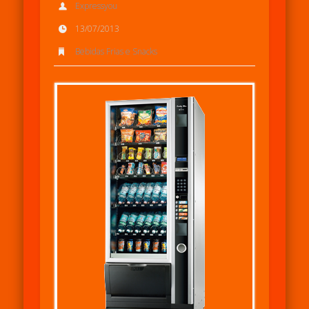
Expressyou
13/07/2013
Bebidas Frias e Snacks