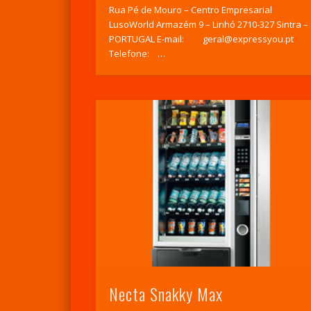
Rua Pé de Mouro – Centro Empresarial
LusoWorld Armazém 9 – Linhó 2710-327 Sintra –
PORTUGAL E-mail: geral@expressyou.pt
Telefone: …
Necta Snakky Max