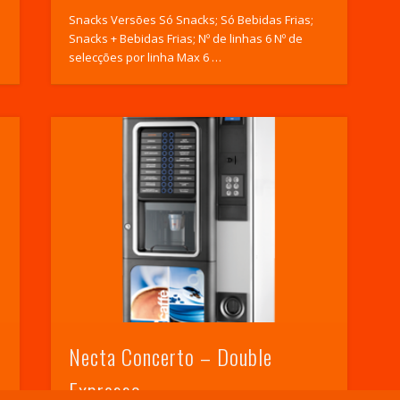
Snacks Versões Só Snacks; Só Bebidas Frias;
Snacks + Bebidas Frias; Nº de linhas 6 Nº de
selecções por linha Max 6 …
Necta Concerto – Double
Expresso