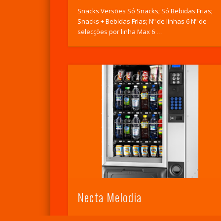
Snacks Versões Só Snacks; Só Bebidas Frias;
Snacks + Bebidas Frias; Nº de linhas 6 Nº de
selecções por linha Max 6 …
Necta Melodia
Snacks Versões Só Snacks; Só Bebidas Frias;