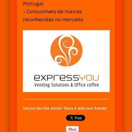
Portugal
– Consumíveis de marcas
reconhecidas no mercado
Did you like this article? Share it with your friends!