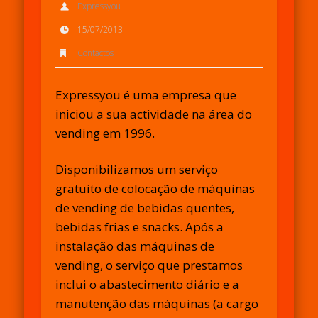
Expressyou
15/07/2013
Contactos
Expressyou é uma empresa que
iniciou a sua actividade na área do
vending em 1996.
Disponibilizamos um serviço
gratuito de colocação de máquinas
de vending de bebidas quentes,
bebidas frias e snacks. Após a
instalação das máquinas de
vending, o serviço que prestamos
inclui o abastecimento diário e a
manutenção das máquinas (a cargo